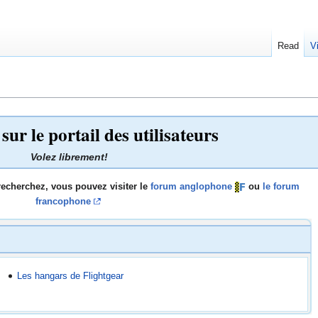
Read
V
ur le portail des utilisateurs
Volez librement!
recherchez, vous pouvez visiter le
forum anglophone
ou
le forum
francophone
Les hangars de Flightgear