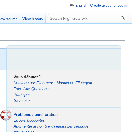
English
Create account
Log in
Search
iew source
View history
Vous débutez?
Nouveau sur Flightgear
·
Manuel de Flightgear
Foire Aux Questions
Participer
Glossaire
Problème / amélioration
Erreurs fréquentes
Augmenter le nombre d'images par seconde