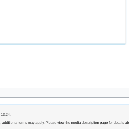
 13:24.
2
; additional terms may apply. Please view the media description page for details ab