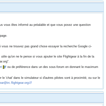
ous vous êtes informé au préalable et que vous posez une question
 page.
Si vous ne trouvez pas grand chose essayer la recherche Google ci-
utile qu'on ne le pense si vous ajouter le site Flightgear à la fin de la
ar.org".
rt
ou de préférence dans un des sous-forum en donnant le maximum
e 'chat' dans le simulateur si d'autres pilotes sont à proximité, ou sur le
gear@irc.flightgear.org