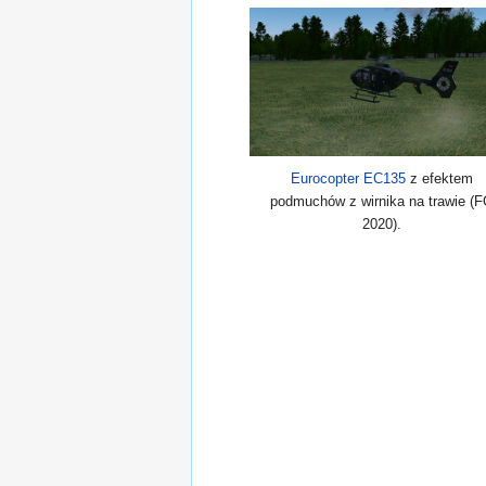
Eurocopter EC135
z efektem
podmuchów z wirnika na trawie (
2020).