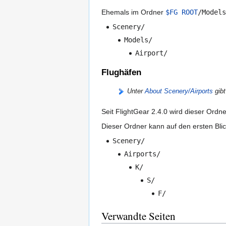
Ehemals im Ordner
$FG ROOT
/Models
Scenery/
Models/
Airport/
Flughäfen
Unter
About Scenery/Airports
gibt
Seit FlightGear 2.4.0 wird dieser Ord
Dieser Ordner kann auf den ersten Blic
Scenery/
Airports/
K/
S/
F/
Verwandte Seiten