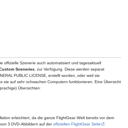
e offizielle Szenerie auch automatisiert und tagesaktuell
Custom Sceneries
, zur Verfügung. Diese werden separat
NERAL PUBLIC LICENSE, erstellt wurden, oder weil sie
ass sie auf sehr schwachen Computern funktionieren. Eine Übersicht
prachige) Übersichten:
allation erleichtert, da die ganze FlightGear-Welt bereits vor dem
t von 3 DVD-Abbildern auf der
offiziellen FlightGear Seite
.