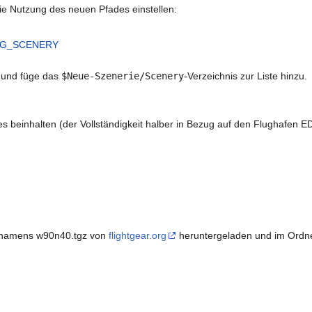
ie Nutzung des neuen Pfades einstellen:
G_SCENERY
 und füge das
$Neue-Szenerie/Scenery
-Verzeichnis zur Liste hinzu.
s beinhalten (der Vollständigkeit halber in Bezug auf den Flughafen ED
l namens w90n40.tgz von
flightgear.org
heruntergeladen und im Ordner 