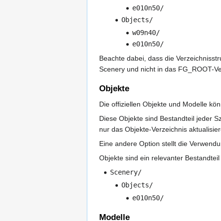
e010n50/
Objects/
w09n40/
e010n50/
Beachte dabei, dass die Verzeichnisstr
Scenery und nicht in das FG_ROOT-Ve
Objekte
Die offiziellen Objekte und Modelle kö
Diese Objekte sind Bestandteil jeder Sz
nur das Objekte-Verzeichnis aktualisie
Eine andere Option stellt die Verwend
Objekte sind ein relevanter Bestandte
Scenery/
Objects/
e010n50/
Modelle