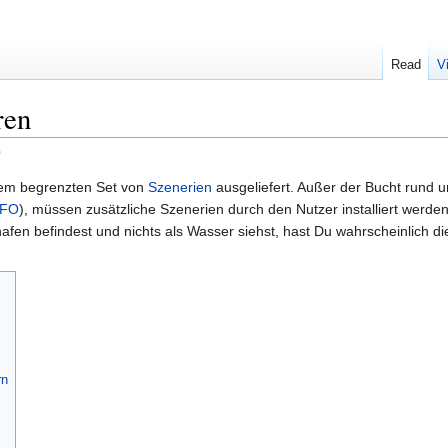
Read
V
ren
)
nem begrenzten Set von
Szenerien
ausgeliefert. Außer der Bucht rund 
FO
), müssen zusätzliche Szenerien durch den Nutzer installiert werde
afen befindest und nichts als Wasser siehst, hast Du wahrscheinlich d
rn