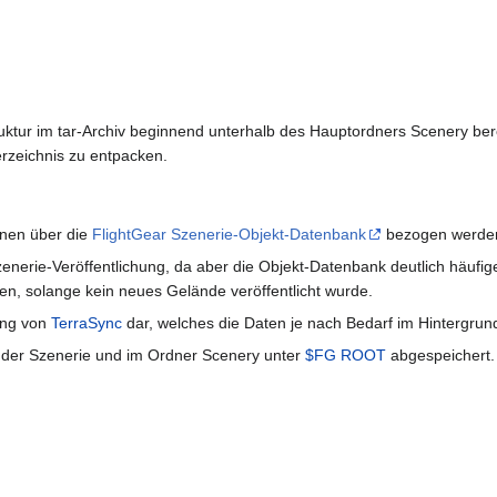
uktur im tar-Archiv beginnend unterhalb des Hauptordners Scenery berei
rzeichnis zu entpacken.
nnen über die
FlightGear Szenerie-Objekt-Datenbank
bezogen werde
enerie-Veröffentlichung, da aber die Objekt-Datenbank deutlich häufiger
ren, solange kein neues Gelände veröffentlicht wurde.
ung von
TerraSync
dar, welches die Daten je nach Bedarf im Hintergrund 
il der Szenerie und im Ordner Scenery unter
$FG ROOT
abgespeichert.