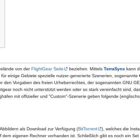
elände von der
FlightGear Seite
beziehen. Mittels
TerraSync
kann di
 für einige Gebiete spezielle nutzer-generierte Szenerien, sogenannte
nter den Vorgaben des freien Urheberrechtes, der sogenannten GNU GE
tgear noch nicht unterstützt werden oder so stark vereinfacht sind, d
äfen mit offizieller und "Custom"-Szenerie geben folgende (englischs
Abbildern als Download zur Verfügung (
BitTorrent
), welches die Inst
uf dem eigenen Rechner vorhanden ist. Schließlich gibt es noch ein Se