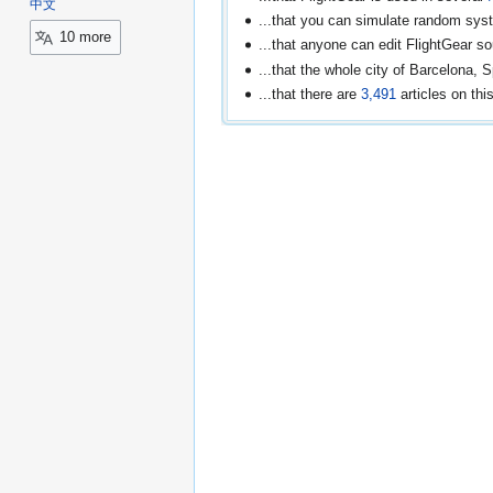
中文
...that you can simulate random syste
10 more
...that anyone can edit FlightGear so
...that the whole city of Barcelona, 
...that there are
3,491
articles on thi