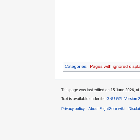
Categories
:
Pages with ignored display
This page was last edited on 15 June 2026, at
Text is available under the
GNU GPL Version 
Privacy policy
About FlightGear wiki
Discla