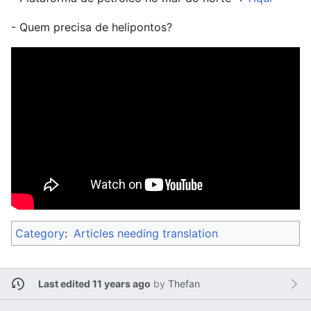
- Quem precisa de helipontos?
Category
:
Articles needing translation
Last edited 11 years ago
by
Thefan