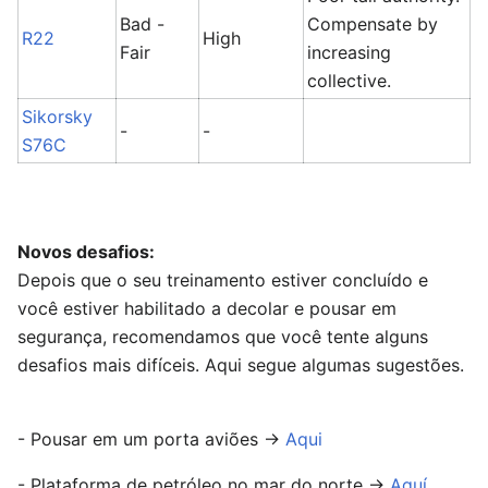
Bad -
Compensate by
R22
High
Fair
increasing
collective.
Sikorsky
-
-
S76C
Novos desafios:
Depois que o seu treinamento estiver concluído e
você estiver habilitado a decolar e pousar em
segurança, recomendamos que você tente alguns
desafios mais difíceis. Aqui segue algumas sugestões.
- Pousar em um porta aviões ->
Aqui
- Plataforma de petróleo no mar do norte ->
Aquí