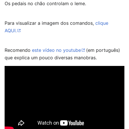
Os pedais no chão controlam o leme.
Para visualizar a imagem dos comandos,
clique
AQUI.
Recomendo
este vídeo no youtube
(em português)
que explica um pouco diversas manobras.