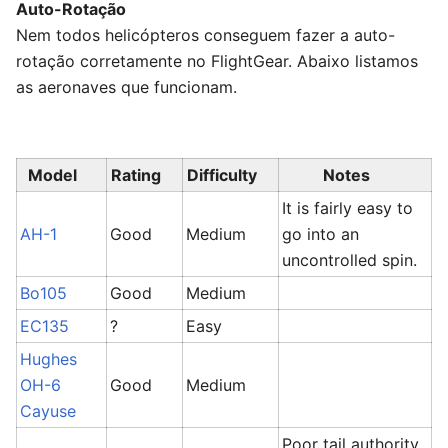
Auto-Rotação
Nem todos helicópteros conseguem fazer a auto-
rotação corretamente no FlightGear. Abaixo listamos
as aeronaves que funcionam.
Model
Rating
Difficulty
Notes
It is fairly easy to
AH-1
Good
Medium
go into an
uncontrolled spin.
Bo105
Good
Medium
EC135
?
Easy
Hughes
OH-6
Good
Medium
Cayuse
Poor tail authority.