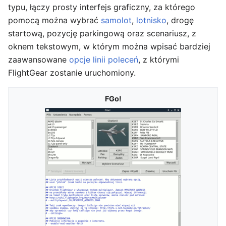
typu, łączy prosty interfejs graficzny, za którego
pomocą można wybrać
samolot
,
lotnisko
, drogę
startową, pozycję parkingową oraz scenariusz, z
oknem tekstowym, w którym można wpisać bardziej
zaawansowane
opcje linii poleceń
, z którymi
FlightGear zostanie uruchomiony.
FGo!