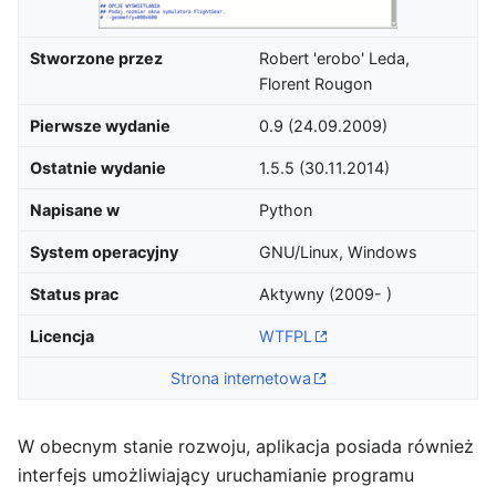
Stworzone przez
Robert 'erobo' Leda,
Florent Rougon
Pierwsze wydanie
0.9 (24.09.2009)
Ostatnie wydanie
1.5.5 (30.11.2014)
Napisane w
Python
System operacyjny
GNU/Linux, Windows
Status prac
Aktywny (2009- )
Licencja
WTFPL
Strona internetowa
W obecnym stanie rozwoju, aplikacja posiada również
interfejs umożliwiający uruchamianie programu