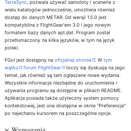
TerraSync
, pozwala używać samoloty i scenerie z
wielu katalogów jednocześnie, umożliwia również
dostęp do danych METAR. Od wersji 1.5.0 jest
kompatybilna z FlightGear'em 3.0 i jego nowym
formatem bazy danych apt.dat. Program został
przetłumaczony na kilka języków, w tym na język
polski.
FGo! jest dostępny na
oficjalnej stronie
. W
tym
wątku
forum FlightGear
toczy się dyskusja na jego
temat, jak również są tam ogłaszane nowe wydania.
Wszystkie informacje niezbędne do uruchomienia i
używania programu są dostępne w plikach README.
Aplikacja posiada także użyteczny system pomocy
kontekstowej, jest ona dostępna w oknie "Preferencje"
po najechaniu kursorem na poszczególne opcje.
Wymagania