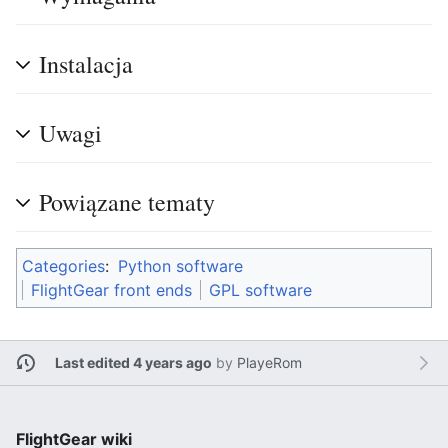
Instalacja
Uwagi
Powiązane tematy
Categories
:
Python software
FlightGear front ends
GPL software
Last edited 4 years ago
by
PlayeRom
FlightGear wiki