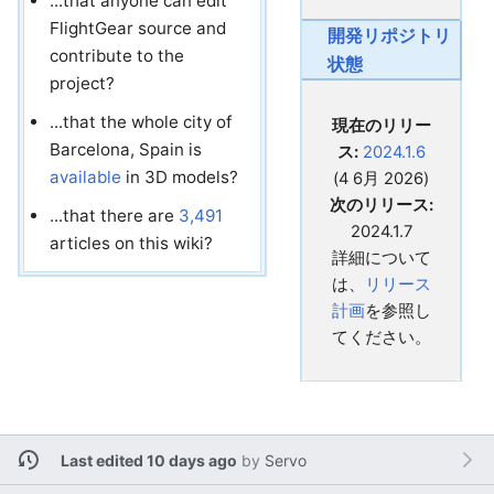
...that anyone can edit
FlightGear source and
開発リポジトリ
contribute to the
状態
project?
...that the whole city of
現在のリリー
Barcelona, Spain is
ス:
2024.1.6
available
in 3D models?
(4 6月 2026)
次のリリース:
...that there are
3,491
2024.1.7
articles on this wiki?
詳細について
は、
リリース
計画
を参照し
てください。
Last edited 10 days ago
by
Servo