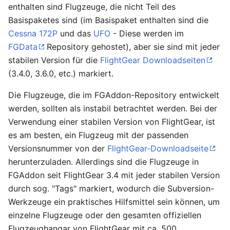
enthalten sind Flugzeuge, die nicht Teil des
Basispaketes sind (im Basispaket enthalten sind die
Cessna 172P
und das
UFO
- Diese werden im
FGData
Repository gehostet), aber sie sind mit jeder
stabilen Version für die
FlightGear Downloadseiten
(3.4.0, 3.6.0, etc.) markiert.
Die Flugzeuge, die im FGAddon-Repository entwickelt
werden, sollten als instabil betrachtet werden. Bei der
Verwendung einer stabilen Version von FlightGear, ist
es am besten, ein Flugzeug mit der passenden
Versionsnummer von der
FlightGear-Downloadseite
herunterzuladen. Allerdings sind die Flugzeuge in
FGAddon seit FlightGear 3.4 mit jeder stabilen Version
durch sog. "Tags" markiert, wodurch die Subversion-
Werkzeuge ein praktisches Hilfsmittel sein können, um
einzelne Flugzeuge oder den gesamten offiziellen
Flugzeughangar von FlightGear mit ca. 500